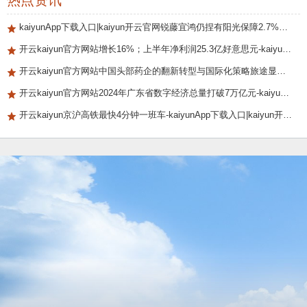
kaiyunApp下载入口|kaiyun开云官网锐藤宜鸿仍捏有阳光保障2.7%的
股份-kaiyunApp下载入口|kaiyun开云官网
开云kaiyun官方网站增长16%；上半年净利润25.3亿好意思元-kaiyun
App下载入口|kaiyun开云官网
开云kaiyun官方网站中国头部药企的翻新转型与国际化策略旅途显着
可见-kaiyunApp下载入口|kaiyun开云官网
开云kaiyun官方网站2024年广东省数字经济总量打破7万亿元-kaiyunA
pp下载入口|kaiyun开云官网
开云kaiyun京沪高铁最快4分钟一班车-kaiyunApp下载入口|kaiyun开云
官网