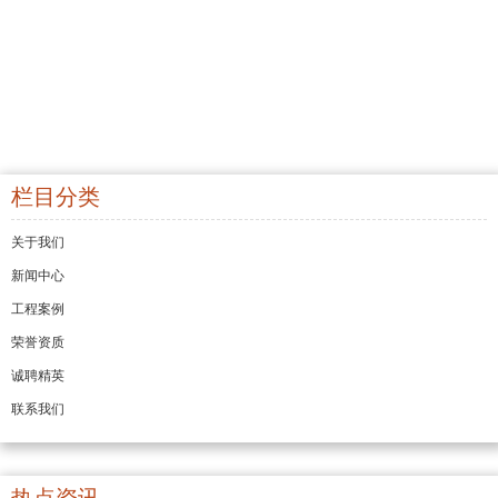
栏目分类
关于我们
新闻中心
工程案例
荣誉资质
诚聘精英
联系我们
热点资讯