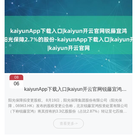
08
06
kaiyunApp下载入口|kaiyun开云官网锐藤宜鸿仍捏有阳光保障2.7%的股份-kaiyunApp下载入口|kaiyun开云官网
阳光保障拟变更股权。 8月19日，阳光保障集团股份有限公司（阳光保
障，06963.HK）发布的股权变更公告称，北京锐藤宜鸿投资处置有限公司
（下称锐藤宜鸿）将其捏有的3.3亿股股份（占比2.87%）转让至七匹狼控
股集团股份有限公司（下称七匹狼控股），将3998.4万股股份（占比
0.35%）转让至福建百群投资有限公司，将1999.2万股股份（占比0.17%)
查看更多->
转让至成齐市晋江福源食物有限公司。 这次股权转让后，锐藤宜鸿仍捏有
阳光保障2.7%的股份，七匹狼控股的捏股比例则由0.87%增至3.74%，另