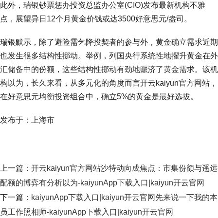
此外，瑞银钞票惩办投资总监办公室(CIO)发布最新机构不雅
点，展望异日12个月黄金价钱或达3500好意思元/盎司。
瑞银默示，除了避险需乞降投契者的参与外，黄金确立需求近期
也发生很多结构性挪动。举例，列国央行系统性地擢升黄金在外
汇储备中的份额，这些结构性挪动有劲地赈济了黄金需求。该机
构以为，长久来看，从多元化的角度而言开云kaiyun官方网站，
在好意思元均衡投资组合中，确立5%的黄金是最好选拔。
发布于：上海市
上一篇：
开云kaiyun官方网站沙特动向成焦点：市集份额与遥远
配额的博弈有分析以为-kaiyunApp下载入口|kaiyun开云官网
下一篇：
kaiyunApp下载入口|kaiyun开云官网先来说一下我的本
员工作照相师-kaiyunApp下载入口|kaiyun开云官网