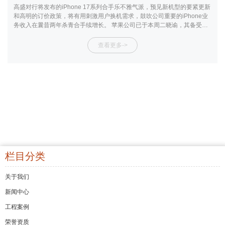
高盛对行将发布的iPhone 17系列合手乐不雅气派，预见新机型的要紧更新
和高明的订价政策，将有用刺激用户换机需求，鼓吹公司重要的iPhone业
务收入在曩昔两年杀青合手续增长。 苹果公司已于本周二晓谕，其备受期
待的“Awe Dropping”十分行径将于北京技能9月10日凌晨1点整举行。市集
多半预见，届时将发布一款全新的超薄iPhone、支合手卫星勾搭的新款
查看更多->
Apple Watch以及外传已久的AirPods Pro 3。在这次发布会前，高盛分析
师Michael Ng疏浚的团队在致客户的论述中，
栏目分类
关于我们
新闻中心
工程案例
荣誉资质