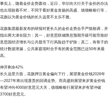
事实上，随着金价走势轰动，近日，华尔街大行关于金价的办法
也出现较着不对，不同于看好黄金发扬的高盛、德领略银行等，
花旗以为黄金价钱的长久远景不太乐不雅。
花旗集团最新发布的研报对更长久的金价走势合手严慎格调，并
指出两大潜在阻力：其一，好意思联储降息预期升级可能导致好
意思国经济增长与公共股市下行风险趋于铲除；其二，有骨子的
统计数据泄漏，公共家庭现时合手有的黄金范围已达50年来最
高。
伸开剩余42%
长久远景方面，花旗押注黄金偏向下行，展望黄金价钱2026年
—2027年将出现显贵的回调走势。而高盛则展望来岁黄金价钱
有望冲向4000好意思元大关，德领略银行展望来岁有望冲破
3700好意思元。